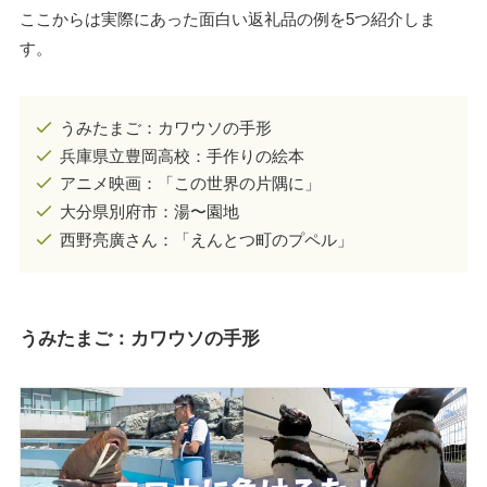
ここからは実際にあった面白い返礼品の例を5つ紹介しま
す。
うみたまご：カワウソの手形
兵庫県立豊岡高校：手作りの絵本
アニメ映画：「この世界の片隅に」
大分県別府市：湯〜園地
西野亮廣さん：「えんとつ町のプペル」
うみたまご：カワウソの手形