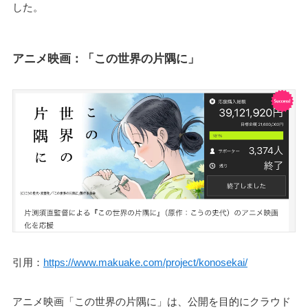
した。
アニメ映画：「この世界の片隅に」
引用：
https://www.makuake.com/project/konosekai/
アニメ映画「この世界の片隅に」は、公開を目的にクラウド