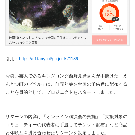
引用：
https://cf.fany.lol/projects/1189
お笑い芸人であるキングコング西野亮廣さんが手掛けた「え
んとつ町のプペル」は、前売り券を全国の子供達に配布する
ことを目的として、プロジェクトをスタートしました。
リターンの内容は「オンライン講演会の実施」「支援対象の
コミュニティーの代表者に手渡しでチケット配布」など商品
と体験型を掛け合わせたリターンを設定しました。