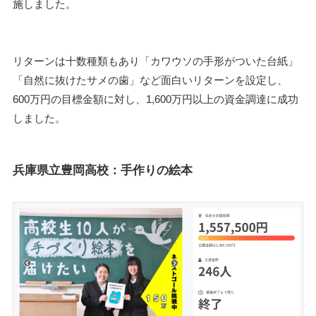
施しました。
リターンは十数種類もあり「カワウソの手形がついた台紙」
「自然に抜けたサメの歯」など面白いリターンを設定し、
600万円の目標金額に対し、1,600万円以上の資金調達に成功
しました。
兵庫県立豊岡高校：手作りの絵本