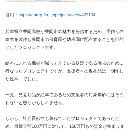
引用：
https://camp-fire.jp/projects/view/423104
兵庫県立豊岡高校が豊岡市の魅力を発信するため、手作りの
絵本を製作し豊岡市の保育園や幼稚園に配布することを目的
としたプロジェクトです。
絵本にふれる機会が減ってきている状況である園児のために
行なったプロジェクトですが、支援者への返礼品は「制作し
た絵本」でした。
一見、見返り品が絵本であるため支援者の対象年齢にはそぐ
わないと思うかもしれません。
しかし、社会貢献性も兼ねていたプロジェクトであったた
め、目標金額100万円に対して、150万円もの資金が集まりま