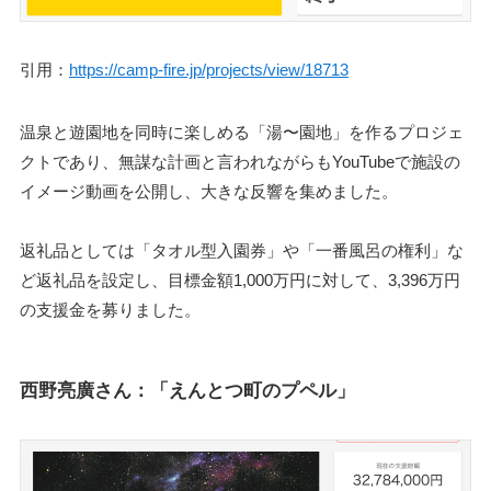
引用：
https://camp-fire.jp/projects/view/18713
温泉と遊園地を同時に楽しめる「湯〜園地」を作るプロジェ
クトであり、無謀な計画と言われながらもYouTubeで施設の
イメージ動画を公開し、大きな反響を集めました。
返礼品としては「タオル型入園券」や「一番風呂の権利」な
ど返礼品を設定し、目標金額1,000万円に対して、3,396万円
の支援金を募りました。
西野亮廣さん：「えんとつ町のプペル」