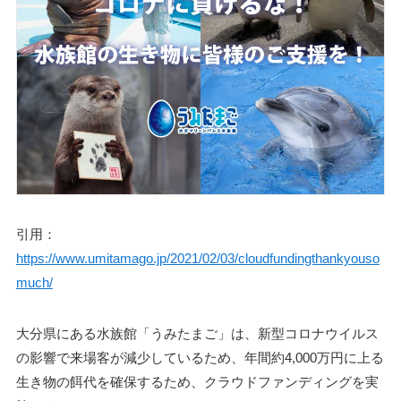
引用：
https://www.umitamago.jp/2021/02/03/cloudfundingthankyouso
much/
大分県にある水族館「うみたまご」は、新型コロナウイルス
の影響で来場客が減少しているため、年間約4,000万円に上る
生き物の餌代を確保するため、クラウドファンディングを実