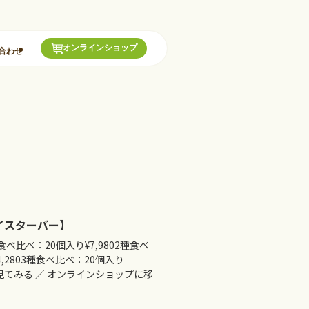
オンラインショップ
合わせ
イスターバー】
食べ比べ：20個入り¥7,9802種食べ
4,2803種食べ比べ：20個入り
詳細を見てみる ／ オンラインショップに移