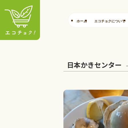
ホーム
エコチョクについて
日本かきセンター
–