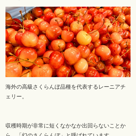
海外の高級さくらんぼ品種を代表するレーニアチ
ェリー。
収穫時期が非常に短くなかなか出回らないことか
ら、「幻のさくらんぼ」と呼ばれています。