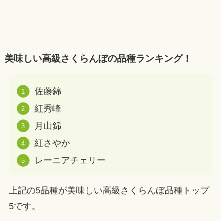
美味しい高級さくらんぼの品種ランキング！
佐藤錦
紅秀峰
月山錦
紅さやか
レーニアチェリー
上記の5品種が美味しい高級さくらんぼ品種トップ
5です。